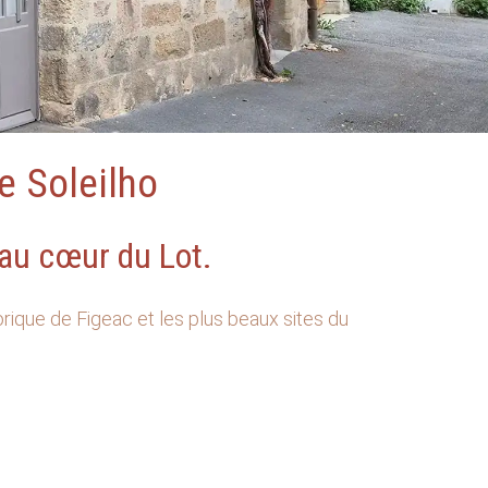
e Soleilho
 au cœur du Lot.
rique de Figeac et les plus beaux sites du