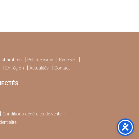
 chambres
Petit-déjeuner
Réserver
En région
Actualités
Contact
NECTÉS
Conditions générales de vente
entialité