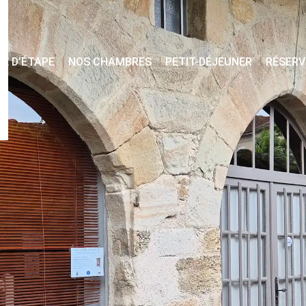
TE D’ÉTAPE
NOS CHAMBRES
PETIT-DÉJEUNER
RÉSERV