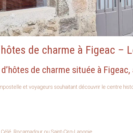
hôtes de charme à Figeac – L
 d’hôtes de charme située à Figeac,
ostelle et voyageurs souhaitant découvrir le centre histo
du Célé, Rocamadour ou Saint-Cirq-Lapopie