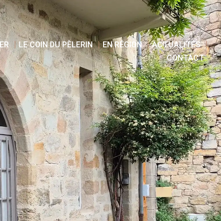
ER
LE COIN DU PÈLERIN
EN RÉGION
ACTUALITÉS
CONTACT