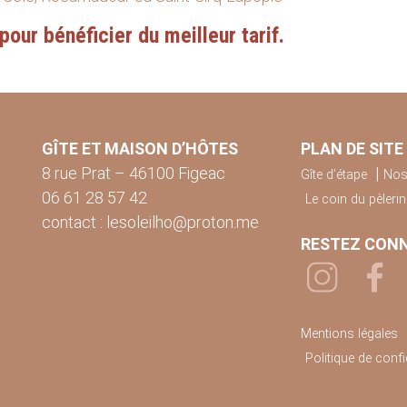
pour bénéficier du meilleur tarif.
GÎTE ET MAISON D’HÔTES
PLAN DE SITE
8 rue Prat – 46100 Figeac
Gîte d’étape
Nos
06 61 28 57 42
Le coin du pèlerin
contact : lesoleilho@proton.me
RESTEZ CON
Mentions légales
Politique de confid